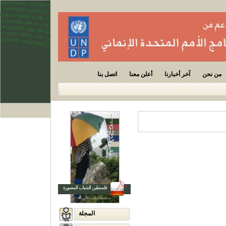
من نحن
آخر أخبارنا
أعلن معنا
اتصل بنا
فلسطين الشباب المصورة
المجلة