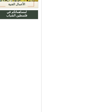
الأعمال الفنية
لمساهماتكم في
فلسطين الشباب