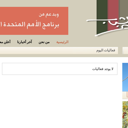
الرئيسية
من نحن
آخر أخبارنا
أعلن معن
فعاليات اليوم
لا يوجد فعاليات