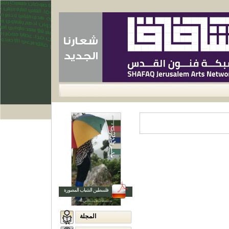
من نحن
آخر أخبارنا
أعلن معنا
اتصل بنا
فلسطين الشباب المصورة
المجلة