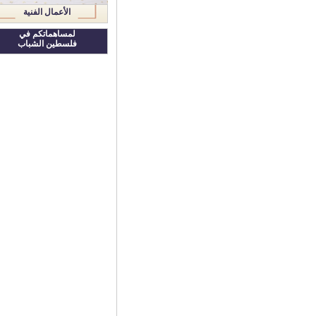
الأعمال الفنية
لمساهماتكم في
فلسطين الشباب