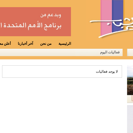
الرئيسية
من نحن
آخر أخبارنا
أعلن معن
فعاليات اليوم
لا يوجد فعاليات