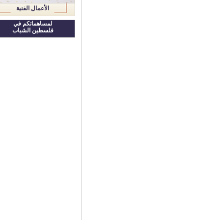
الأعمال الفنية
لمساهماتكم في
فلسطين الشباب