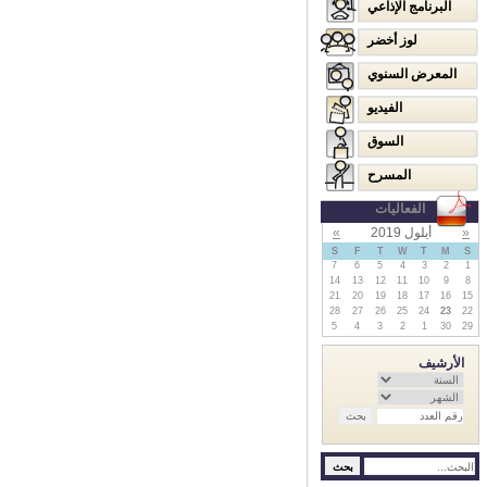
البرنامج الإذاعي
لوز أخضر
المعرض السنوي
الفيديو
السوق
المسرح
الفعاليات
«
أيلول 2019
»
S
F
T
W
T
M
S
7
6
5
4
3
2
1
14
13
12
11
10
9
8
21
20
19
18
17
16
15
28
27
26
25
24
23
22
5
4
3
2
1
30
29
الأرشيف