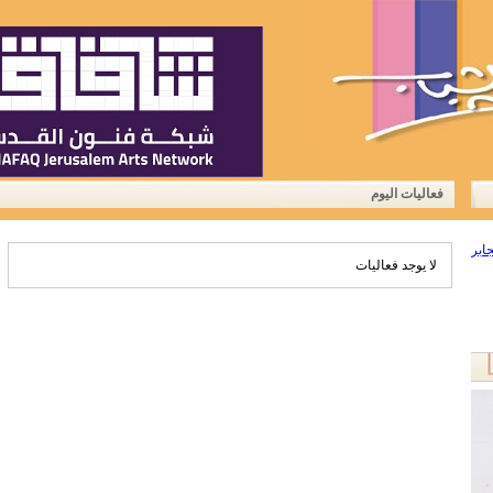
الرئيسية
من نحن
آخر أخبارنا
أعلن معن
فعاليات اليوم
لا يوجد فعاليات