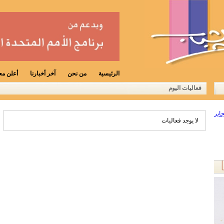
الرئيسية
من نحن
آخر أخبارنا
أعلن معن
فعاليات اليوم
لا يوجد فعاليات