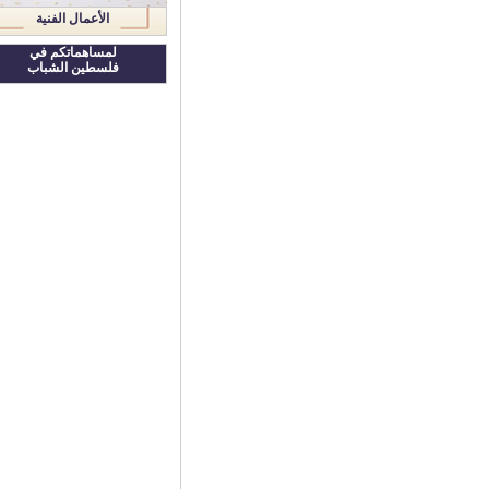
الأعمال الفنية
لمساهماتكم في
فلسطين الشباب