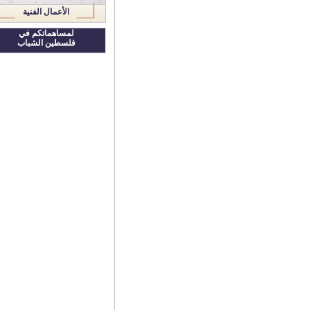
الأعمال الفنية
لمساهماتكم في
فلسطين الشباب