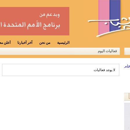
الرئيسية
من نحن
آخر أخبارنا
أعلن معن
فعاليات اليوم
لا يوجد فعاليات