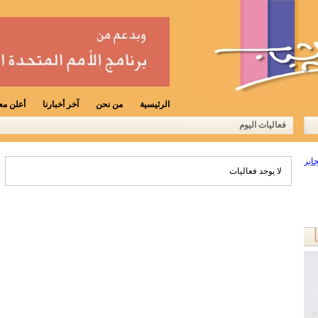
الرئيسية
من نحن
آخر أخبارنا
أعلن معن
فعاليات اليوم
لا يوجد فعاليات