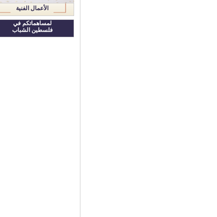
الأعمال الفنية
لمساهماتكم في
فلسطين الشباب