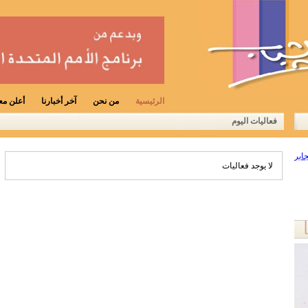
الرئيسية
من نحن
آخر أخبارنا
أعلن معن
فعاليات اليوم
لا يوجد فعاليات