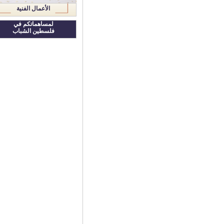
الأعمال الفنية
لمساهماتكم في
فلسطين الشباب