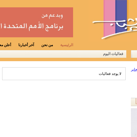
الرئيسية
من نحن
آخر أخبارنا
أعلن معن
فعاليات اليوم
لا يوجد فعاليات