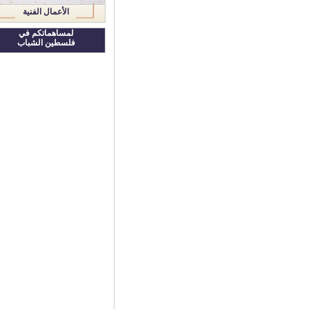
الأعمال الفنية
لمساهماتكم في
فلسطين الشباب