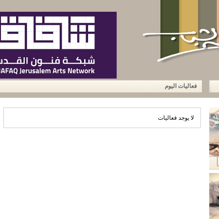
الرئيسية
من نحن
آخر أخبارنا
أعلن معن
فعاليات اليوم
لا يوجد فعاليات