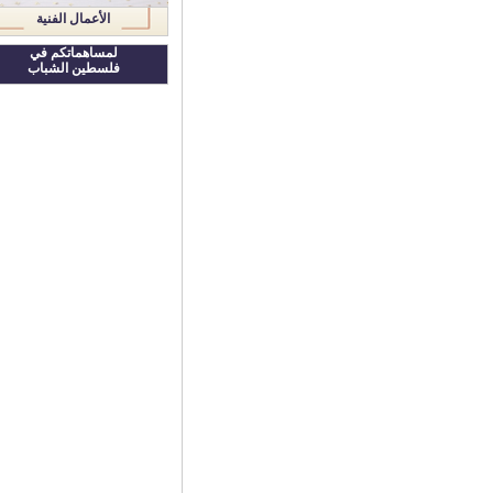
الأعمال الفنية
لمساهماتكم في
فلسطين الشباب