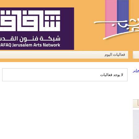
الرئيسية
من نحن
آخر أخبارنا
أعلن معن
فعاليات اليوم
لا يوجد فعاليات